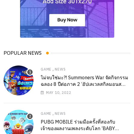
POPULAR NEWS
,
GAME
NEWS
ไม่จบใช่มะ?! Summoners War จัดกิจกรรม
ฉลอง 8 ปีต่อภาค 2 ‘อัปเลเวลสกิลมอนส
เตอร์’ อัปเกรดมอนฯ 5 ดาวกันให้หนำใจ!
MAY 10, 2022
,
GAME
NEWS
PUBG MOBILE ร่วมมือครั้งที่สองกับ
เจ้าของผลงานเพลงระดับโลก ‘BABY