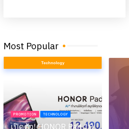
Most Popular
Technology
PROMOTION
TECHNOLOGY
เปิดตัว! HONOR Pad 10