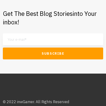
Get The Best Blog Stories
into Your
inbox!
SUBSCRIBE
© 2022 inwGamer. All Rights Reserved