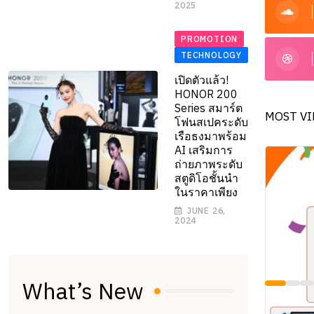
2025
PROMOTION
TECHNOLOGY
เปิดตัวแล้ว!
HONOR 200
Series สมาร์ต
MOST VI
โฟนสเปคระดับ
เรือธงมาพร้อม
AI เสริมการ
ถ่ายภาพระดับ
สตูดิโอชั้นนำ
ในราคาเพียง
JUNE 26,
2024
What’s New