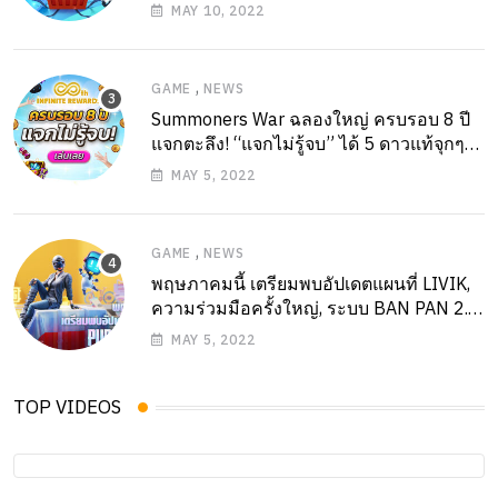
SHARK’
MAY 10, 2022
,
GAME
NEWS
Summoners War ฉลองใหญ่ ครบรอบ 8 ปี
แจกตะลึง! “แจกไม่รู้จบ” ได้ 5 ดาวแท้จุกๆ
กันเลยวันนี้!
MAY 5, 2022
,
GAME
NEWS
พฤษภาคมนี้ เตรียมพบอัปเดตแผนที่ LIVIK,
ความร่วมมือครั้งใหญ่, ระบบ BAN PAN 2.0
และเนื้อหาใหม่อีกเพียบใน PUBG MOBILE
MAY 5, 2022
2.0
TOP VIDEOS