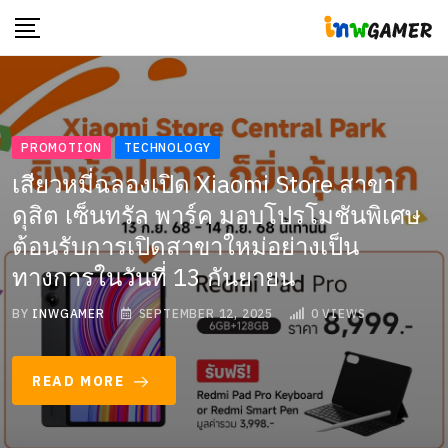
PROMOTION
TECHNOLOGY
เสียวหมี่ฉลองเปิด Xiaomi Store สาขา
ดุสิต เซ็นทรัล พาร์ค มอบโปรโมชันพิเศษ
ต้อนรับการเปิดสาขาใหม่อย่างเป็น
ทางการในวันที่ 13 กันยายน
BY
INWGAMER
SEPTEMBER 12, 2025
0
VIEWS
READ MORE