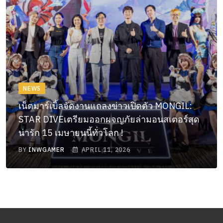
NEWS
เน็ตมาร์เบิ้ลจัดงานแถลงข่าวเปิดตัว MONGIL:
STAR DIVEเตรียมออกผจญภัยล่ามอนสเตอร์สุด
น่ารัก 15 เมษายนนี้ทั่วโลก !
BY
INWGAMER
APRIL 11, 2026