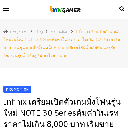
Skip
to
content
ข่าวประชาสัมพันธ์
inwgamer
Blog
Promotion
Infinix เตรียมเปิดตัวเกมมิ่ง
ข่าวเกม
โฟนรุ่นใหม่ NOTE 30 Seriesคุ้มค่าในเรทราคาไม่เกิน 8,000 บาท เริ่ม
ข่าวไอที
ขาย 13 มิถุนายนนี้!พร้อมผนึก RoV มอบฟีเจอร์ลิมิเต็ดอิดิชัน และจัด
โปรโมชั่น
กิจกรรมสุดเอ็กซ์คลูซีฟเอาใจสายเกม
รีวิว
PROMOTION
Infinix เตรียมเปิดตัวเกมมิ่งโฟนรุ่น
ใหม่ NOTE 30 Seriesคุ้มค่าในเรท
ราคาไม่เกิน 8,000 บาท เริ่มขาย