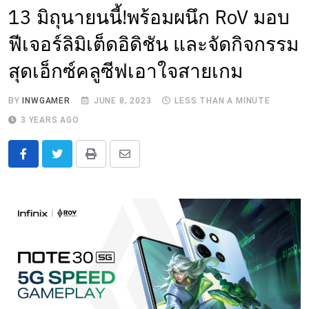
13 มิถุนายนนี้!พร้อมผนึก RoV มอบ
ฟีเจอร์ลิมิเต็ดอิดิชัน และจัดกิจกรรม
สุดเอ็กซ์คลูซีฟเอาใจสายเกม
BY
INWGAMER
JUNE 8, 2023
LESS THAN A MINUTE
3 YEARS AGO
Print
Share
via
Email