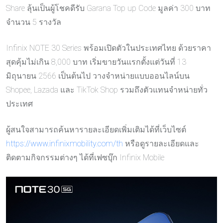
Share ลุ้นเป็นผู้โชคดีรับ Garana Top up Code มูลค่า 300 บาท
จำนวน 5 รางวัล
Infinix NOTE 30 Series พร้อมเปิดตัวในประเทศไทย ด้วยราคา
สุดคุ้มไม่เกิน 8,000 บาท เริ่มขายวันแรกตั้งแต่วันที่ 13
มิถุนายน 2566 เป็นต้นไป วางจำหน่ายแบบออนไลน์บน
Shopee, Lazada และ TikTok Shop รวมถึงตัวแทนจำหน่ายทั่ว
ประเทศ
ผู้สนใจสามารถค้นหารายละเอียดเพิ่มเติมได้ที่เว็บไซต์
https://www.infinixmobility.com/th
หรือดูรายละเอียดและ
ติดตามกิจกรรมต่างๆ ได้ที่เฟซบุ๊ก Infinix Mobile