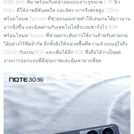
6080 6nm ที่มาพร้อมกับหน้าจอแบบเจาะรูขนาด 6.78 นิ้ว
FHD+ ที่ให้ภาพสีสันสดใส และอัตราการรีเฟรชสูง 120Hz
พร้อมโหมด Eye-care ที่ช่วยถนอมสายทำให้เล่นเกมได้ยาวนาน
มากยิ่งขึ้น และยังผสานกับเทคโนโลยีระบบชาร์จไว 45W
พร้อมโหมด Bypass ที่ช่วยยกระดับการใช้งานสำหรับสายเกม
ได้อย่างไร้ขีดจำกัด อีกทั้งยังให้หน่วยพื้นที่ความจำแบบจุใจถึง
256GB กับแรม 8GB และเพิ่มได้อีก 8GB ซึ่งถือได้ว่าเป็นผล
งานการออกแบบที่มีคุณภาพและคุ้มค่ามากที่สุด