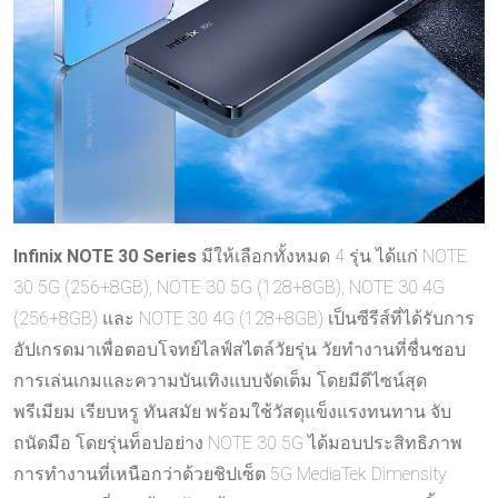
Infinix NOTE 30 Series
มีให้เลือกทั้งหมด 4 รุ่น ได้แก่ NOTE
30 5G (256+8GB), NOTE 30 5G (128+8GB), NOTE 30 4G
(256+8GB) และ NOTE 30 4G (128+8GB) เป็นซีรีส์ที่ได้รับการ
อัปเกรดมาเพื่อตอบโจทย์ไลฟ์สไตล์วัยรุ่น วัยทำงานที่ชื่นชอบ
การเล่นเกมและความบันเทิงแบบจัดเต็ม โดยมีดีไซน์สุด
พรีเมียม เรียบหรู ทันสมัย พร้อมใช้วัสดุแข็งแรงทนทาน จับ
ถนัดมือ โดยรุ่นท็อปอย่าง NOTE 30 5G ได้มอบประสิทธิภาพ
การทำงานที่เหนือกว่าด้วยชิปเซ็ต 5G MediaTek Dimensity