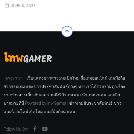
JUNE 8, 2023
inwgamer – เว็บแสดงข่าวสารเกมเปิดใหม่ สื่อเกมออนไลน์ เกมมือถือ
กิจกรรมเกม และข่าวประชาสัมพันธ์ต่างๆ ทางเราได้รวบรวมทุกเรื่อง
ราวข่าวสารเกี่ยวกับเกม รวมถึงรีวิวเกม แนะนำเกมน่าเล่น และอีก
มากมายที่นี่ Powered by inwGamer | ข่าวเกมส์ประชาสัมพันธ์ ข่าว
เกมส์ออนไลน์เปิดใหม่ เกมส์มือถือน่าเล่น
Follow Us On: