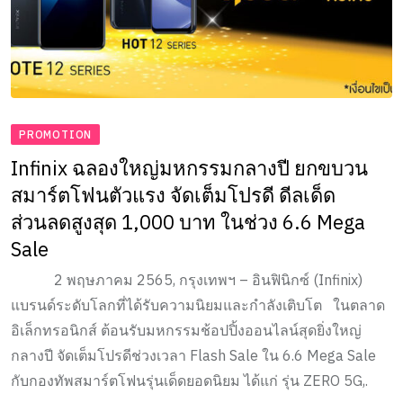
PROMOTION
Infinix ฉลองใหญ่มหกรรมกลางปี ยกขบวน
สมาร์ตโฟนตัวแรง จัดเต็มโปรดี ดีลเด็ด
ส่วนลดสูงสุด 1,000 บาท ในช่วง 6.6 Mega
Sale
2 พฤษภาคม 2565, กรุงเทพฯ – อินฟินิกซ์ (Infinix)
แบรนด์ระดับโลกที่ได้รับความนิยมและกำลังเติบโต ในตลาด
อิเล็กทรอนิกส์ ต้อนรับมหกรรมช้อปปิ้งออนไลน์สุดยิ่งใหญ่
กลางปี จัดเต็มโปรดีช่วงเวลา Flash Sale ใน 6.6 Mega Sale
กับกองทัพสมาร์ตโฟนรุ่นเด็ดยอดนิยม ได้แก่ รุ่น ZERO 5G,.