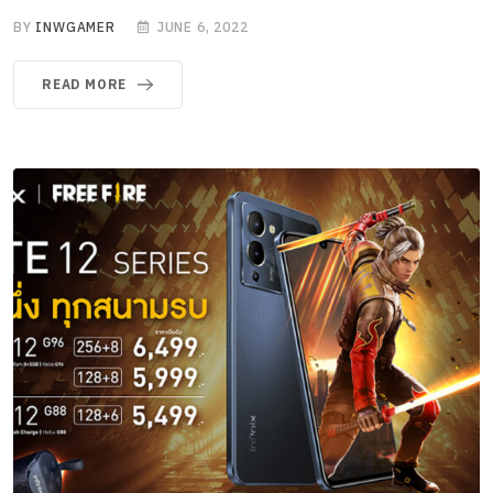
BY
INWGAMER
JUNE 6, 2022
READ MORE