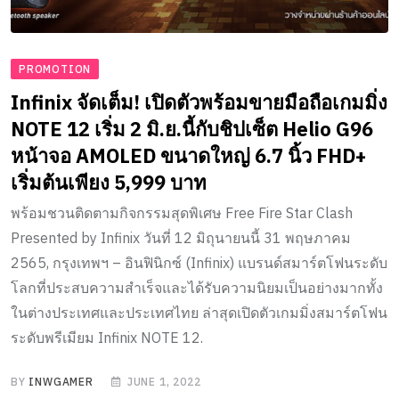
PROMOTION
Infinix จัดเต็ม! เปิดตัวพร้อมขายมือถือเกมมิ่ง
NOTE 12 เริ่ม 2 มิ.ย.นี้
กับชิปเซ็ต Helio G96
หน้าจอ
AMOLED
ขนาดใหญ่ 6.7 นิ้ว FHD+
เริ่มต้นเพียง 5,999 บาท
พร้อมชวนติดตามกิจกรรมสุดพิเศษ Free Fire Star Clash
Presented by Infinix วันที่ 12 มิถุนายนนี้ 31 พฤษภาคม
2565, กรุงเทพฯ – อินฟินิกซ์ (Infinix) แบรนด์สมาร์ตโฟนระดับ
โลกที่ประสบความสำเร็จและได้รับความนิยมเป็นอย่างมากทั้ง
ในต่างประเทศและประเทศไทย ล่าสุดเปิดตัวเกมมิ่งสมาร์ตโฟน
ระดับพรีเมียม Infinix NOTE 12.
BY
INWGAMER
JUNE 1, 2022