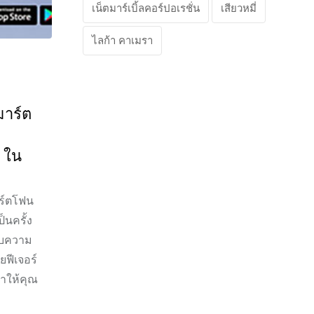
เน็ตมาร์เบิ้ลคอร์ปอเรชั่น
เสียวหมี่
ไลก้า คาเมรา
มาร์ต
ล ใน
าร์ตโฟน
็นครั้ง
ับความ
ยฟีเจอร์
ทำให้คุณ