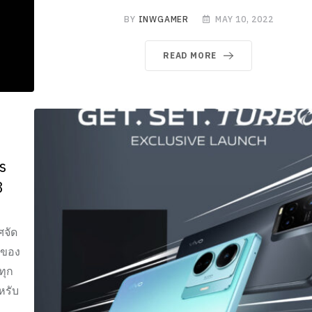
BY
INWGAMER
MAY 10, 2022
READ MORE
s
3
ศจัด
กของ
ทุก
หรับ