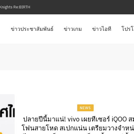
en Knights Re:BIRTH
ข่าวประชาสัมพันธ์
ข่าวเกม
ข่าวไอที
โปรโ
NEWS
ปลายปีนี้มาแน่! vivo เผยทีเซอร์ iQOO ส
โฟนสายโหด สเปกแน่น เตรียมวางจำหน