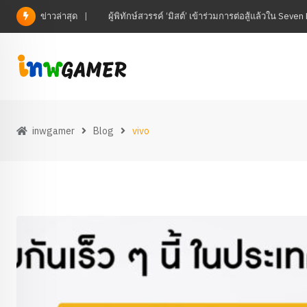
Skip
ข่าวล่าสุด
ผู้พิทักษ์สวรรค์ ‘มิสต์’ เข้าร่วมการต่อสู้แล้วใน Sev
to
content
inwgamer
Blog
vivo