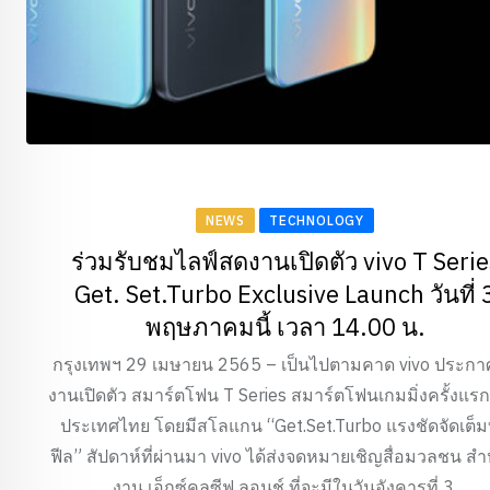
NEWS
TECHNOLOGY
ร่วมรับชมไลฟ์สดงานเปิดตัว vivo T Serie
Get. Set.Turbo Exclusive Launch วันที่ 
พฤษภาคมนี้ เวลา 14.00 น.
กรุงเทพฯ 29 เมษายน 2565 – เป็นไปตามคาด vivo ประกา
งานเปิดตัว สมาร์ตโฟน T Series สมาร์ตโฟนเกมมิ่งครั้งแร
ประเทศไทย โดยมีสโลแกน “Get.Set.Turbo แรงชัดจัดเต็ม
ฟีล” สัปดาห์ที่ผ่านมา vivo ได้ส่งจดหมายเชิญสื่อมวลชน สำ
งาน เอ็กซ์คลูซีฟ ลอนช์ ที่จะมีในวันอังคารที่ 3.