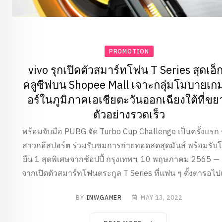
PROMOTION
vivo รุกเปิดตัวสมาร์ทโฟน T Series สุดเอ็ก
คลูซีฟบน Shopee Mall เจาะกลุ่มโมบายเก
อร์ในภูมิภาคเอเชียตะวันออกเฉียงใต้ที่ขย
ตัวอย่างรวดเร็ว
พร้อมจับมือ PUBG จัด Turbo Cup Challenge เป็นครั้งแรก
สาวกอีสปอร์ต ร่วมรับชมการถ่ายทอดสดสุดมันส์ พร้อมรับโ
ยืน 1 สุดพิเศษจากช้อปปี้ กรุงเทพฯ, 10 พฤษภาคม 2565 — 
จากเปิดตัวสมาร์ทโฟนตระกูล T Series ที่แฟน ๆ ตั้งตารอไปแ
BY
INWGAMER
MAY 13, 2022