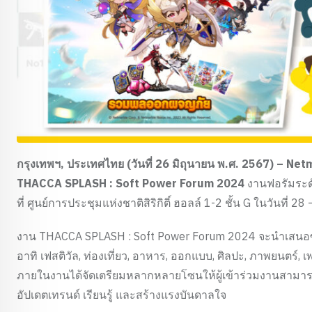
กรุงเทพฯ
,
ประเทศไทย
(
วันที่
26
มิถุนายน พ
.
ศ
. 2567) – Net
THACCA SPLASH : Soft Power Forum 2024
งานฟอรัมระด
ที่ ศูนย์การประชุมแห่งชาติสิริกิติ์ ฮอลล์ 1-2 ชั้น G ในวันที่ 
งาน THACCA SPLASH : Soft Power Forum 2024 จะนำเสนอซ
อาทิ เฟสติวัล, ท่องเที่ยว, อาหาร, ออกแบบ, ศิลปะ, ภาพยนตร์,
ภายในงานได้จัดเตรียมหลากหลายโซนให้ผู้เข้าร่วมงานสามารถเ
อัปเดตเทรนด์ เรียนรู้ และสร้างแรงบันดาลใจ