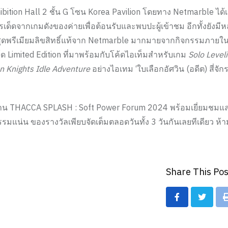
ibition Hall 2 ชั้น G โซน Korea Pavilion โดยทาง Netmarble ได้
็ดจากเกมดังของค่ายเพื่อต้อนรับและพบปะผู้เข้าชม อีกทั้งยังม
กสุดพรีเมียมลิขสิทธิ์แท้จาก Netmarble มากมายจากกิจกรรมภายใน
าร์ด Limited Edition ที่มาพร้อมกับโค้ดไอเท็มสำหรับเกม
Solo Level
n Knights Idle Adventure
อย่างไอเทม ‘ใบเลือกอัศวิน (อดีต) สี่จัก
บงาน THACCA SPLASH : Soft Power Forum 2024 พร้อมเยี่ยมชมแ
กรรมแน่น ของรางวัลเพียบจัดเต็มตลอดวันทั้ง 3 วันกันเลยทีเดียว ห้
Share This Pos