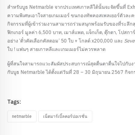
สำหรับบูธ Netmarble จากประเทศเกาหลีใต้นั้นจะจัดขึ้นที่ Exh
ความพิเศษเอาใจสายเกมเมอร์ ขนกองทัพคอสเพลเยอร์ตัวละครเด
กิจกรรมที่ผู้เข้าร่วมงานสามารถร่วมสนุกพร้อมรับของที่ระลึ
ฟิกเกอร์ มูลค่า 6,500 บาท, เมาส์แพด, แจ็กเก็ต, ตุ๊กตา, โปสก
อย่าง ‘ตั๋วคัดเลือกคัสตอม’ 50 ใบ + โกลด์ x200,000 และ
Seve
ใบ ! แฟนๆ สายเกาหลีและเกมเมอร์ไม่ควรพลาด
ผู้ที่สนใจสามารถแวะสัมผัสประสบการณ์สุดตื่นตาตื่นใจไปกั
กับบูธ Netmarble ได้ตั้งแต่วันที่ 28 – 30 มิถุนายน 2567 กิจ
Tags:
netmarble
เน็ตมาร์เบิ้ลคอร์ปอเรชั่น