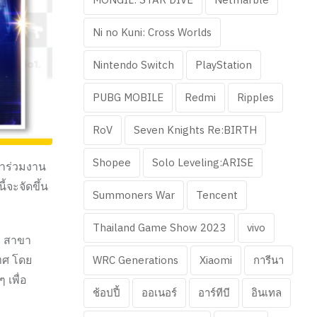
Ni no Kuni: Cross Worlds
Nintendo Switch
PlayStation
PUBG MOBILE
Redmi
Ripples
RoV
Seven Knights Re:BIRTH
Shopee
Solo Leveling:ARISE
้าร่วมงาน
จะจัดขึ้น
Summoners War
Tencent
Thailand Game Show 2023
vivo
1 สาขา
เทศ โดย
WRC Generations
Xiaomi
การีนา
 เพื่อ
ช้อปปี้
ออเนอร์
อาร์ทีบี
อินเทล