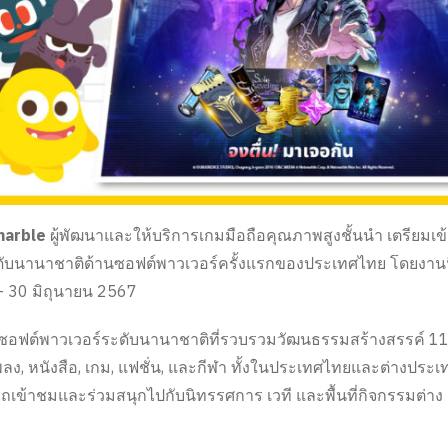
marble
ผู้พัฒนาและให้บริการเกมมือถือคุณภาพสูงชั้นนำ เตรียมเข
ับนานาชาติด้านซอฟต์พาวเวอร์ครั้งแรกของประเทศไทย โดยงานนี้
28 – 30 มิถุนายน 2567
อฟต์พาวเวอร์ระดับนานาชาติที่รวบรวมวัฒนธรรมสร้างสรรค์ 1
 เพลง, หนังสือ, เกม, แฟชั่น, และกีฬา ทั้งในประเทศไทยและต่างประ
ข้าชมและร่วมสนุกไปกับนิทรรศการ เวที และพื้นที่กิจกรรมต่าง ๆ