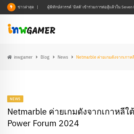
Skip
ข่าวล่าสุด
ผู้พิทักษ์สวรรค์ ‘มิสต์’ เข้าร่วมการต่อสู้แล้วใน Sev
to
content
inwgamer
Blog
News
Netmarble ค่ายเกมดังจากเกาหล
NEWS
Netmarble ค่ายเกมดังจากเกาหลีใต
Power Forum 2024