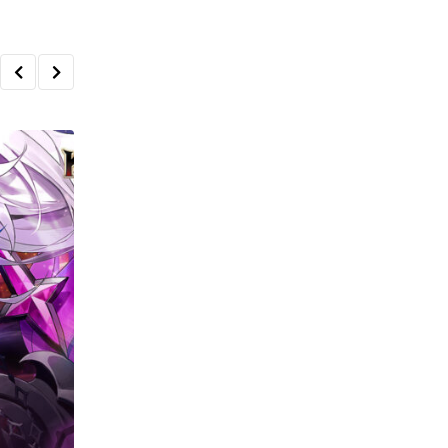
Email