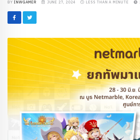
BY
INWGAMER
JUNE 27, 2024
LESS THAN A MINUTE