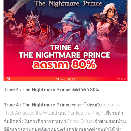
Trine 4 : The Nightmare Prince ลดราคา 80%
Trine 4 : The Nightmare Prince
พาเราไปพบกับ Zoya the
Thief, Amadeus the Wizard และ Pontius the Knight ที่รวมตัว
กันอีกครั้งในภารกิจการตามหา Prince Seilus เจ้าชายจอมป่วน
ผู้ต้องการควบคุมพลังเวทมนตร์แต่กลับพลาดท่าจนทำให้ ทั้ง