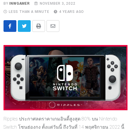
BY
INWGAMER
NOVEMBER 3, 2022
LESS THAN A MINUTE
4 YEARS AGO
Print
Share
via
Email
Ripples ประกาศลดราคาเกมอินดี้สูงสุด 80% บน Nintendo
Switch โซนฮ่องกง ตั้งแต่วันนี้ ถึงวันที่ 14 พฤศจิกายน 2022 นี้