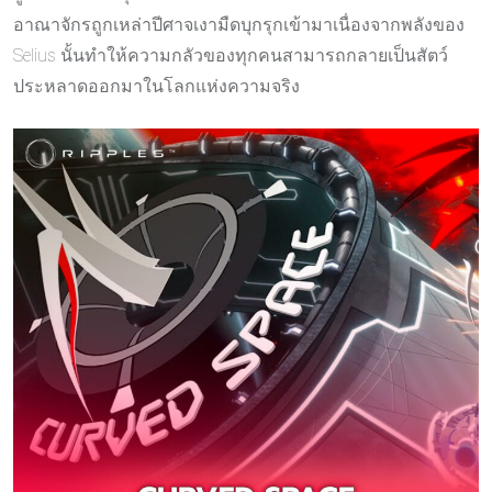
อาณาจักรถูกเหล่าปีศาจเงามืดบุกรุกเข้ามาเนื่องจากพลังของ
Selius นั้นทำให้ความกลัวของทุกคนสามารถกลายเป็นสัตว์
ประหลาดออกมาในโลกแห่งความจริง