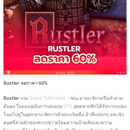
Rustler ลดราคา 60%
Rustler
เกม Grand Theft Horse – ชนะอาณาจักรหรือทำลาย
มันลง ในแบบฉบับการเล่นเกม GTA สุดคลาสสิกได้รับการแปลง
โฉมไปสู่ในยุคกลาง จัดการด้วยระเบิดมือ ม้าที่แปลกๆ และนัก
ดนตรีส่วนตัวของพวกเขา พร้อมความบ้าคลั่งและความ