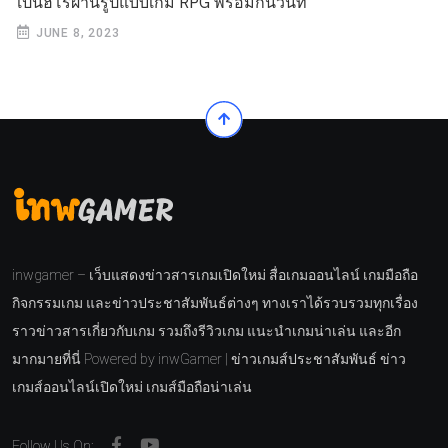
เป็นฮีโร่ผ่านรูปแบบเกม RPG พร้อมกันวันที่
JUNE 8, 2023
inwgamer – เว็บแสดงข่าวสารเกมเปิดใหม่ สื่อเกมออนไลน์ เกมมือถือ
กิจกรรมเกม และข่าวประชาสัมพันธ์ต่างๆ ทางเราได้รวบรวมทุกเรื่อง
ราวข่าวสารเกี่ยวกับเกม รวมถึงรีวิวเกม แนะนำเกมน่าเล่น และอีก
มากมายที่นี่ Powered by inwGamer | ข่าวเกมส์ประชาสัมพันธ์ ข่าว
เกมส์ออนไลน์เปิดใหม่ เกมส์มือถือน่าเล่น
Follow Us On: