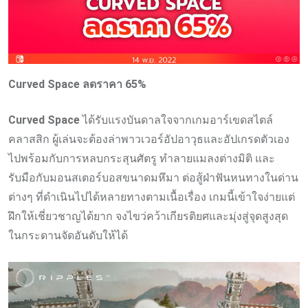
Curved Space ลดราคา 65%
Curved Space
ได้รับแรงบันดาลใจจากเกมอาร์เขดสไตล์
คลาสสิก ผู้เล่นจะต้องล่าพาวเวอร์อัปอาวุธและอัปเกรดตัวเอง
ไปพร้อมกับการหลบกระสุนศัตรู ทำลายแมลงต่างมิติ และ
รับมือกับมอนสเตอร์บอสขนาดมหึมา ต่อสู้ฝ่าฟันหนทางในด่าน
ต่างๆ ที่ดำเนินไปได้หลายทางตามเนื้อเรื่อง เกมนี้เข้าใจง่ายแต่
ฝึกให้เชี่ยวชาญได้ยาก จงไขว่คว้าเกียรติยศและมุ่งสู่จุดสูงสุด
ในกระดานจัดอันดับให้ได้