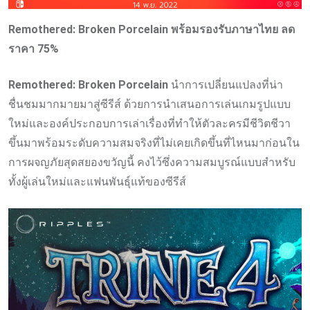
Remothered: Broken Porcelain พร้อมรองรับภาษาไทย ลด
ราคา 75%
Remothered: Broken Porcelain
นำการเปลี่ยนแปลงที่น่า
ชื่นชมมากมายมาสู่ซีรีส์ ด้วยการนำเสนอการเล่นเกมรูปแบบ
ใหม่และองค์ประกอบการเล่าเรื่องที่ทำให้ตัวละครมีชีวิตชีวา
ขึ้นมาพร้อมระดับความสมจริงที่ไม่เคยเกิดขึ้นที่ไหนมาก่อนใน
การผจญภัยสุดสยองขวัญนี้ คงไว้ซึ่งความสมบูรณ์แบบสำหรับ
ทั้งผู้เล่นใหม่และแฟนพันธุ์แท้ของซีรีส์