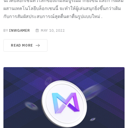
นิเวศบล็อกเชนทั่วโลกของเกมสมบูรณ์มากยิ่งขึ้น และการผสม
ผสานเทคโนโลยีบล็อกเชนนี้ จะทำให้ผู้เล่นสนุกยิ่งขึ้นกว่าเดิม
กับการสัมผัสประสบการณ์สุดตื่นตาตื่นรูปแบบใหม่ .
BY
INWGAMER
MAY 10, 2022
READ MORE