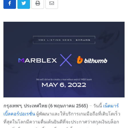
Print
Share
via
Email
กรุงเทพฯ
,
ประเทศไทย (6 พฤษภาคม
2565)
– วันนี้
เน็ตมาร์
เบิ้ลคอร์ปอเรชั่น
ผู้พัฒนาและให้บริการเกมมือถือที่เติบโตเร็ว
ที่สุดในโลกมีความตื่นเต้นยินดีที่จะประกาศว่าสกุลเงินบล็อก