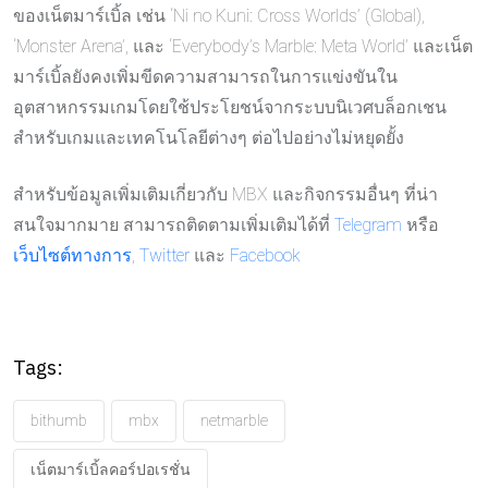
ของเน็ตมาร์เบิ้ล เช่น ‘Ni no Kuni: Cross Worlds’ (Global),
‘Monster Arena’, และ ‘Everybody’s Marble: Meta World’ และเน็ต
มาร์เบิ้ลยังคงเพิ่มขีดความสามารถในการแข่งขันใน
อุตสาหกรรมเกมโดยใช้ประโยชน์จากระบบนิเวศบล็อกเชน
สำหรับเกมและเทคโนโลยีต่างๆ ต่อไปอย่างไม่หยุดยั้ง
สำหรับข้อมูลเพิ่มเติมเกี่ยวกับ MBX และกิจกรรมอื่นๆ ที่น่า
สนใจมากมาย สามารถติดตามเพิ่มเติมได้ที่
Telegram
หรือ
เว็บไซต์ทางการ
,
Twitter
และ
Facebook
Tags:
bithumb
mbx
netmarble
เน็ตมาร์เบิ้ลคอร์ปอเรชั่น