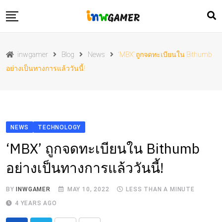
Skip
to
content
ข่าวประชาสัมพันธ์
inwgamer
Blog
News
‘MBX’ ถูกจดทะเบียนใน Bithumb
ข่าวเกม
อย่างเป็นทางการแล้ววันนี้!
ข่าวไอที
โปรโมชั่น
รีวิว
NEWS
TECHNOLOGY
‘MBX’ ถูกจดทะเบียนใน Bithumb
อย่างเป็นทางการแล้ววันนี้!
BY
INWGAMER
MAY 10, 2022
LESS THAN A MINUTE
4 YEARS AGO