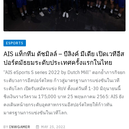
ESPORTS
AIS แท็กทีม ดัชมิลล์ – บีลิงค์ มีเดีย เปิดเวทีอีส
ปอร์ตมัธยมระดับประเทศครั้งแรกในไทย
“AIS eSports S series 2022 by Dutch Mill” ตอกย้ำภารกิจยก
ระดับวงการอีสปอร์ตไทย ก้าวสู่มาตรฐานการแข่งขันในเวที
ระดับโลก เปิดรับสมัครแข่ง RoV ตั้งแต่วันที่ 1-30 มิถุนายนนี้
ชิงเงินรางวัลรวม 175,000 บาท 25 พฤษภาคม 2565: AIS ยัง
คงเดินหน้ายกระดับอุตสาหกรรมอีสปอร์ตไทยให้ก้าวทัน
มาตรฐานการแข่งขันในเวทีโลก.
BY
INWGAMER
MAY 25, 2022