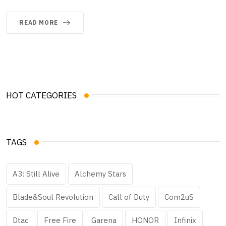
READ MORE
HOT CATEGORIES
TAGS
A3: Still Alive
Alchemy Stars
Blade&Soul Revolution
Call of Duty
Com2uS
Dtac
Free Fire
Garena
HONOR
Infinix